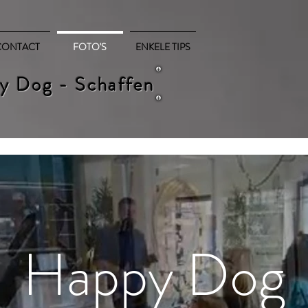
CONTACT
FOTO'S
ENKELE TIPS
y Dog - Schaffen
Happy Dog