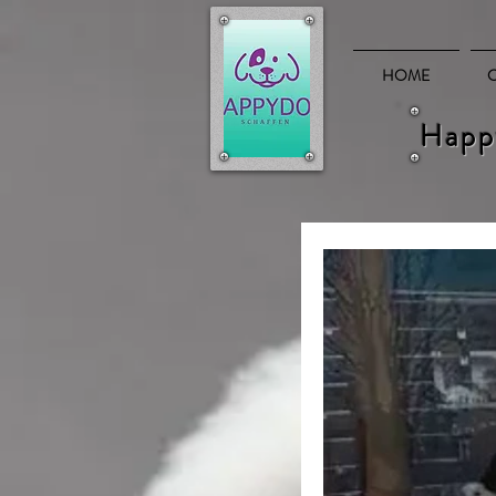
HOME
Happ