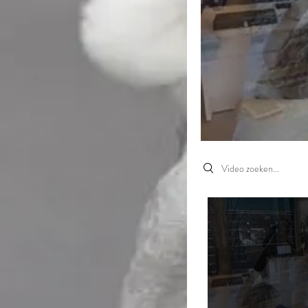
Search videos